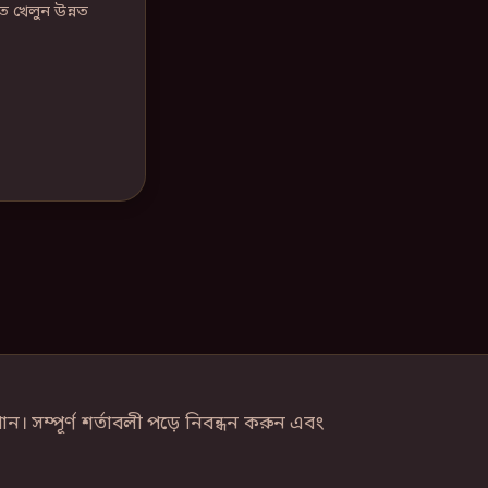
 খেলুন উন্নত
সম্পূর্ণ শর্তাবলী পড়ে নিবন্ধন করুন এবং