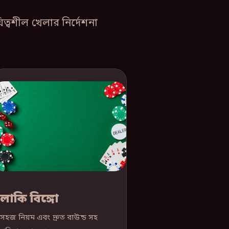
্বশীল খেলার নির্দেশনা
লাকি বিঙ্গো
সহজ নিয়ম এবং দ্রুত রাউন্ড সহ