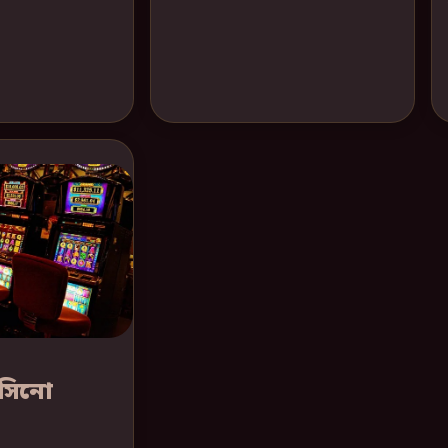
যাসিনো