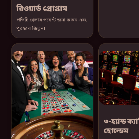
রিওয়ার্ড প্রোগ্রাম
প্রতিটি খেলায় পয়েন্ট জমা করুন এবং
পুরস্কার জিতুন।
৩-হ্যান্ড ক্
হোল্ডেম