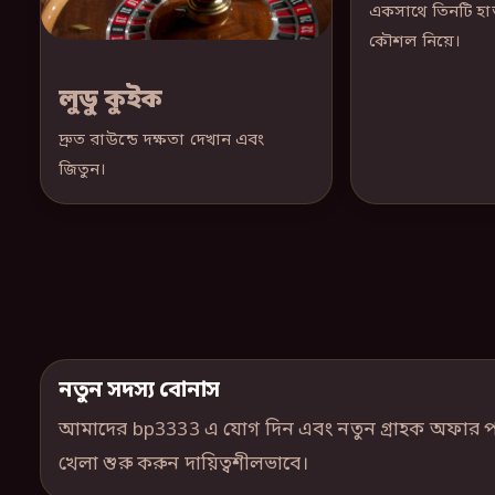
একসাথে তিনটি হাত
কৌশল নিয়ে।
লুডু কুইক
দ্রুত রাউন্ডে দক্ষতা দেখান এবং
জিতুন।
নতুন সদস্য বোনাস
আমাদের bp3333 এ যোগ দিন এবং নতুন গ্রাহক অফার পান। 
খেলা শুরু করুন দায়িত্বশীলভাবে।