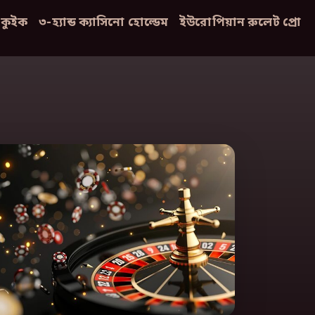
ু কুইক
৩-হ্যান্ড ক্যাসিনো হোল্ডেম
ইউরোপিয়ান রুলেট প্রো