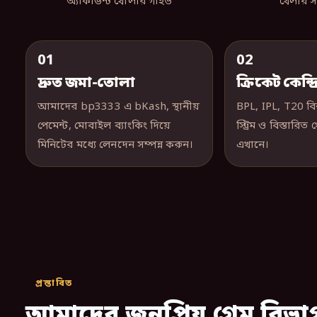
অ্যাকাউন্ট খোলার গাইড
খেলার সম্
01
02
দ্রুত জমা-তোলা
ক্রিকেট কেন্দ্
আমাদের bp3333 এ bKash, স্থানীয়
BPL, IPL, T20 বি
পেমেন্ট, মোবাইল ব্যাংকিং দিয়ে
স্ট্রিম ও বিস্তারি
মিনিটের মধ্যে লেনদেন সম্পন্ন করুন।
এখানে।
প্রস্তাবিত
আমাদের জনপ্রিয় গেম বিভা