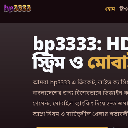
bp3333
হোম
রিওয
bp3333: H
স্ট্রিম ও
মোব
আমরা bp3333 এ ক্রিকেট, লাইভ ক্যাসিন
বাংলাদেশের জন্য বিশেষভাবে ডিজাইন করা প
পেমেন্ট, মোবাইল ব্যাংকিং দিয়ে দ্রুত জ
আগে নিয়ম ও দায়িত্বশীল খেলার শর্তাবলী