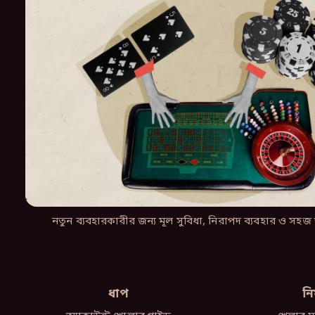
নতুন ব্যবহারকারীর জন্য মূল সুবিধা, নিরাপদ ব্যবহার ও সহজ অ্
ধাপ
নি