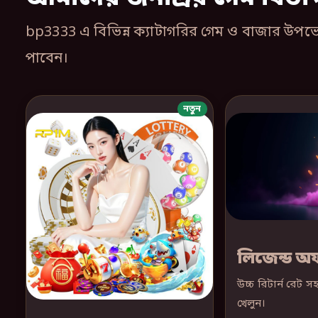
bp3333 এ বিভিন্ন ক্যাটাগরির গেম ও বাজার উপভোগ
পাবেন।
নতুন
লিজেন্ড অফ
উচ্চ রিটার্ন রেট সহ
খেলুন।