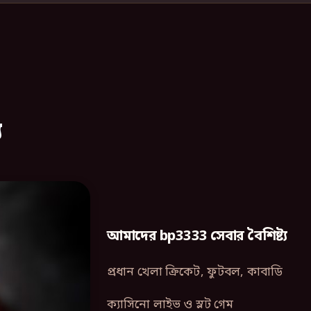
য
আমাদের bp3333 সেবার বৈশিষ্ট্য
প্রধান খেলা ক্রিকেট, ফুটবল, কাবাডি
ক্যাসিনো লাইভ ও স্লট গেম