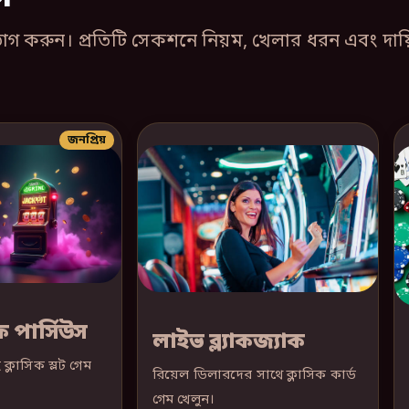
 করুন। প্রতিটি সেকশনে নিয়ম, খেলার ধরন এবং দায়িত
জনপ্রিয়
 পার্সিউস
লাইভ ব্ল্যাকজ্যাক
 ক্লাসিক স্লট গেম
রিয়েল ডিলারদের সাথে ক্লাসিক কার্ড
গেম খেলুন।