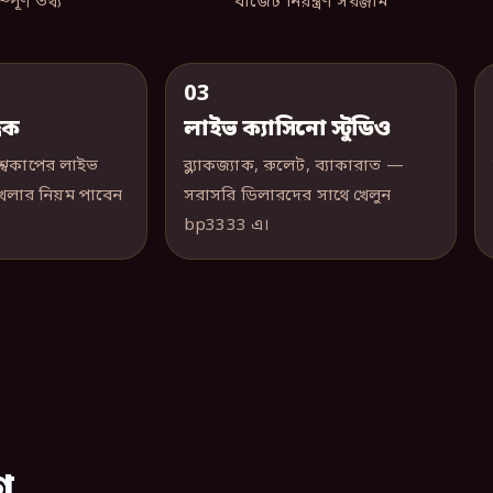
পূর্ণ তথ্য
বাজেট নিয়ন্ত্রণ সরঞ্জাম
03
রিক
লাইভ ক্যাসিনো স্টুডিও
শ্বকাপের লাইভ
ব্ল্যাকজ্যাক, রুলেট, ব্যাকারাত —
ত খেলার নিয়ম পাবেন
সরাসরি ডিলারদের সাথে খেলুন
bp3333 এ।
গ