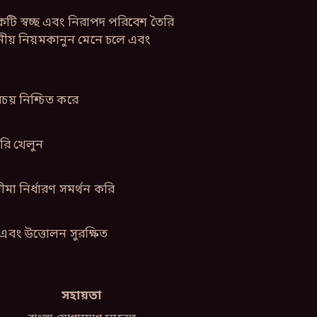
টি স্বচ্ছ এবং নিরাপদ পরিবেশ তৈরি
্থানীয় নিয়মকানুন মেনে চলে এবং
িচয় নিশ্চিত করে
সরি খেলুন
সীমা নির্ধারণ সমর্থন করি
এবং উত্তোলন সুরক্ষিত
সহায়তা