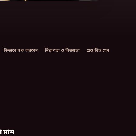
কিভাবে শুরু করবেন
নিরাপত্তা ও বিশ্বস্ততা
প্রস্তাবিত গেম
া মান