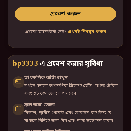
প্রবেশ করুন
এখনো অ্যাকাউন্ট নেই?
এখনই নিবন্ধন করুন
bp3333
এ প্রবেশ করার সুবিধা
তাৎক্ষণিক বাজি রাখুন
লগইন করলে তাৎক্ষণিক ক্রিকেট বেটিং, লাইভ টেবিল
এবং স্লট গেম খেলতে পারবেন
দ্রুত জমা-তোলা
বিকাশ, স্থানীয় পেমেন্ট এবং মোবাইল ব্যাংকিংের
মাধ্যমে মিনিটে জমা দিন এবং লাভ উত্তোলন করুন