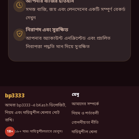
আপনার বাজির ইতিহাস
সমস্ত বাজি, জয় এবং লেনদেনের একটি সম্পূর্ণ রেকর্ড
দেখুন
নিরাপদ এবং সুরক্ষিত
আপনার অ্যাকাউন্ট এনক্রিপ্টেড এবং প্রচলিত
নিরাপত্তা পদ্ধতি মান দিয়ে সুরক্ষিত
bp3333
মেনু
আমাদের সম্পর্কে
আমরা bp3333-এ bKash ডিপোজিট,
নিয়ম এবং দায়িত্বশীল খেলার নোট
নিয়ম ও শর্তাবলী
রাখি।
গোপনীয়তা নীতি
১৮+ মাত্র। দায়িত্বশীলভাবে খেলুন।
18+
দায়িত্বশীল খেলা