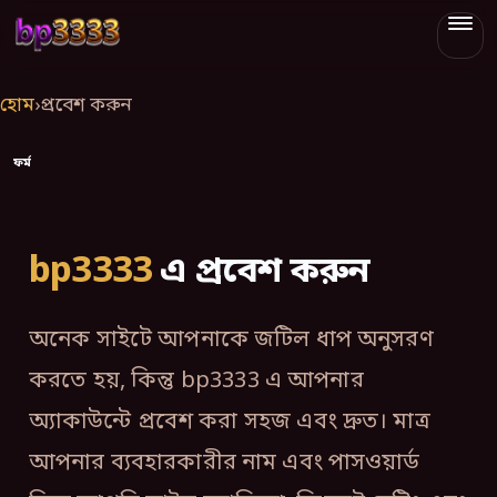
bp3333
হোম
›
প্রবেশ করুন
ফর্ম
bp3333
এ প্রবেশ করুন
অনেক সাইটে আপনাকে জটিল ধাপ অনুসরণ
করতে হয়, কিন্তু bp3333 এ আপনার
অ্যাকাউন্টে প্রবেশ করা সহজ এবং দ্রুত। মাত্র
আপনার ব্যবহারকারীর নাম এবং পাসওয়ার্ড