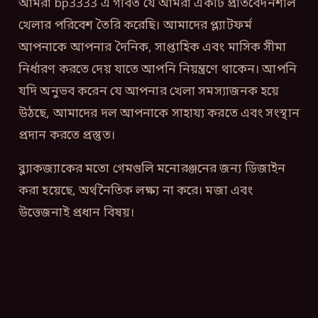
আমরা bp3333 এ গর্বিত যে আমরা একটি প্রতিবেদনশীল
খেলার পরিবেশ তৈরি করেছি। আমাদের প্ল্যাটফর্ম
আপনাকে আপনার দৈনিক, সাপ্তাহিক এবং মাসিক সীমা
নির্ধারণ করতে দেয় যাতে আপনি নিয়ন্ত্রণে থাকেন। আপনি
যদি অনুভব করেন যে আপনার খেলা সমস্যাজনক হয়ে
উঠছে, আমাদের দল আপনাকে সাহায্য করতে এবং সংস্থান
প্রদান করতে প্রস্তুত।
ব্ল্যাকজ্যাকের মতো গেমগুলি মনোরঞ্জনের জন্য ডিজাইন
করা হয়েছে, অর্থনৈতিক লক্ষ্য না করে। মজা এবং
উত্তেজনাই প্রধান বিষয়।