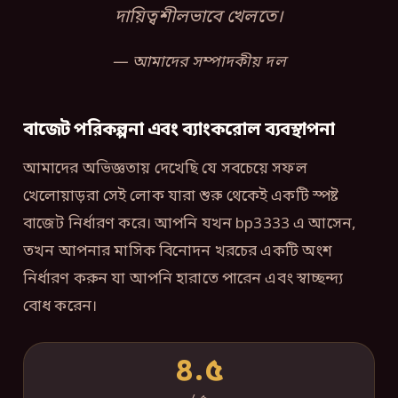
দায়িত্বশীলভাবে খেলতে।
আমাদের সম্পাদকীয় দল
বাজেট পরিকল্পনা এবং ব্যাংকরোল ব্যবস্থাপনা
আমাদের অভিজ্ঞতায় দেখেছি যে সবচেয়ে সফল
খেলোয়াড়রা সেই লোক যারা শুরু থেকেই একটি স্পষ্ট
বাজেট নির্ধারণ করে। আপনি যখন bp3333 এ আসেন,
তখন আপনার মাসিক বিনোদন খরচের একটি অংশ
নির্ধারণ করুন যা আপনি হারাতে পারেন এবং স্বাচ্ছন্দ্য
বোধ করেন।
৪.৫