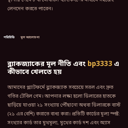
স্থানীয় পেমেন্ট বা মোবাইল ব্যাংকিংের মাধ্যমে সহজেই
লেনদেন করতে পারেন।
পরিচিতি
মূল আলোচনা
ব্ল্যাকজ্যাকের মূল নীতি এবং
bp3333
এ
কীভাবে খেলতে হয়
আমাদের প্ল্যাটফর্মে ব্ল্যাকজ্যাক সবচেয়ে সরল এবং দ্রুত
গতির টেবিল গেম। আপনার লক্ষ্য হলো ডিলারের হাতকে
ছাড়িয়ে যাওয়া ২১ সংখ্যায় পৌঁছানো অথবা ডিলারকে বাস্ট
(২১ এর বেশি) করাতে বাধ্য করা। প্রতিটি কার্ডের মূল্য স্পষ্ট:
সংখ্যার কার্ড তার মুখমূল্য, মুখের কার্ড দশ এবং অ্যাস