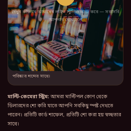
দেখুন কীভাবে আমাদের লাইভ স্টুডিও কাজ করে — সরাসরি
আপনার মোবাইলে
আমাদের মোবাইল অ্যাপ আপনাকে যেকোনো জায়গা থেকে
লাইভ ব্ল্যাকজ্যাকে যোগ দিতে দেয়, উচ্চ-মানের ভিডিও এবং
পরিষ্কার শব্দের সাথে।
মাল্টি-কেমেরা স্ট্রিম:
আমরা মাল্টিপল কোণ থেকে
ডিলারদের শো করি যাতে আপনি সবকিছু স্পষ্ট দেখতে
পারেন। প্রতিটি কার্ড শাফেল, প্রতিটি শো করা হয় স্বচ্ছতার
সাথে।