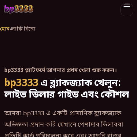
bp3333
হোম
›
লাকি বিঙ্গো
bp3333 প্ল্যাটফর্মে আপনার প্রথম খেলা শুরু করুন।
bp3333
এ ব্ল্যাকজ্যাক খেলুন:
লাইভ ডিলার গাইড এবং কৌশল
আমরা bp3333 এ একটি প্রামাণিক ব্ল্যাকজ্যাক
অভিজ্ঞতা প্রদান করি যেখানে পেশাদার ডিলাররা
প্রতিটি কার্ড পরিচালনা করে এবং আপনি বাস্তব