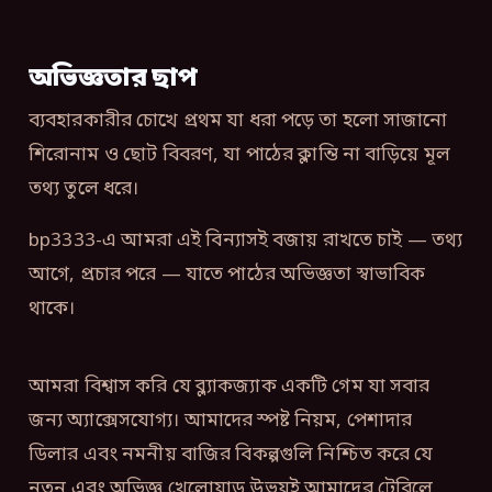
অভিজ্ঞতার ছাপ
ব্যবহারকারীর চোখে প্রথম যা ধরা পড়ে তা হলো সাজানো
শিরোনাম ও ছোট বিবরণ, যা পাঠের ক্লান্তি না বাড়িয়ে মূল
তথ্য তুলে ধরে।
bp3333-এ আমরা এই বিন্যাসই বজায় রাখতে চাই — তথ্য
আগে, প্রচার পরে — যাতে পাঠের অভিজ্ঞতা স্বাভাবিক
থাকে।
আমরা বিশ্বাস করি যে ব্ল্যাকজ্যাক একটি গেম যা সবার
জন্য অ্যাক্সেসযোগ্য। আমাদের স্পষ্ট নিয়ম, পেশাদার
ডিলার এবং নমনীয় বাজির বিকল্পগুলি নিশ্চিত করে যে
নতুন এবং অভিজ্ঞ খেলোয়াড় উভয়ই আমাদের টেবিলে