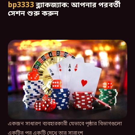
bp3333
ব্ল্যাকজ্যাক: আপনার পরবর্তী
সেশন শুরু করুন
একজন সাধারণ ব্যবহারকারী যেভাবে পৃষ্ঠার বিভাগগুলো
একটির পর একটি দেখে তার সারাংশ