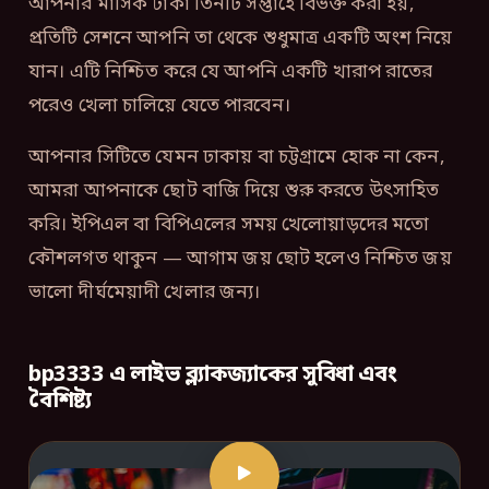
আপনার মাসিক টাকা তিনটি সপ্তাহে বিভক্ত করা হয়,
প্রতিটি সেশনে আপনি তা থেকে শুধুমাত্র একটি অংশ নিয়ে
যান। এটি নিশ্চিত করে যে আপনি একটি খারাপ রাতের
পরেও খেলা চালিয়ে যেতে পারবেন।
আপনার সিটিতে যেমন ঢাকায় বা চট্টগ্রামে হোক না কেন,
আমরা আপনাকে ছোট বাজি দিয়ে শুরু করতে উৎসাহিত
করি। ইপিএল বা বিপিএলের সময় খেলোয়াড়দের মতো
কৌশলগত থাকুন — আগাম জয় ছোট হলেও নিশ্চিত জয়
ভালো দীর্ঘমেয়াদী খেলার জন্য।
bp3333 এ লাইভ ব্ল্যাকজ্যাকের সুবিধা এবং
বৈশিষ্ট্য