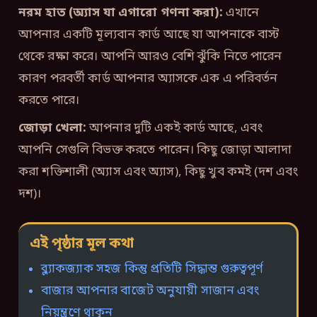
নরম হাত (অ্যাস যা এগারো গণনা করা):
এখানে
আপনার একটি মূল্যবান কার্ড আছে যা আপনাকে বাস্ট
থেকে রক্ষা করে। আপনি আরও বেশি ঝুঁকি নিতে পারেন
কারণ পরবর্তী কার্ড আপনার অ্যাসকে এক এ পরিবর্তন
করতে পারে।
জোড়া খেলা:
আপনার দুটি একই কার্ড আছে, এবং
আপনি সেগুলি বিভক্ত করতে পারেন। কিছু জোড়া আলাদা
করা শক্তিশালী (অ্যাস এবং অ্যাস), কিছু খুব কমই (দশ এবং
দশ)।
এই পৃষ্ঠার মূল কথা
ব্ল্যাকজ্যাক সহজ কিন্তু প্রতিটি সিদ্ধান্ত গুরুত্বপূর্ণ
বাজার আপনার বাজেট অনুযায়ী সাজান এবং
নিয়ন্ত্রণে থাকুন