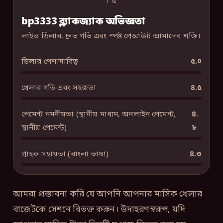
/ ৫
bp3333 ব্ল্যাকজ্যাক অভিজ্ঞতা
লাইভ ডিলার, দ্রুত গতি এবং স্পষ্ট পেআউট আমাদের শক্তি।
ডিলার পেশাদারিত্ব
৫.০
খেলার গতি এবং সহজতা
৪.৫
পেমেন্ট নমনীয়তা (স্থানীয় মাধ্যম, অনলাইন পেমেন্ট,
৪.
স্থানীয় পেমেন্ট)
৮
গ্রাহক সহায়তা (বাংলা ভাষা)
৪.৩
আমরা প্রস্তাবনা করি যে আপনি আপনার মাসিক খেলার
বাজেটকে সেশনে বিভক্ত করুন। উদাহরণস্বরূপ, যদি