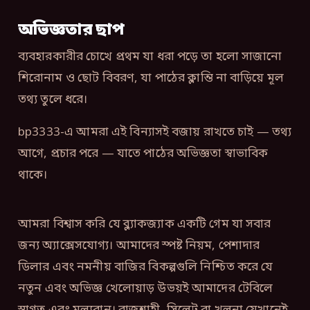
অভিজ্ঞতার ছাপ
ব্যবহারকারীর চোখে প্রথম যা ধরা পড়ে তা হলো সাজানো
শিরোনাম ও ছোট বিবরণ, যা পাঠের ক্লান্তি না বাড়িয়ে মূল
তথ্য তুলে ধরে।
bp3333-এ আমরা এই বিন্যাসই বজায় রাখতে চাই — তথ্য
আগে, প্রচার পরে — যাতে পাঠের অভিজ্ঞতা স্বাভাবিক
থাকে।
আমরা বিশ্বাস করি যে ব্ল্যাকজ্যাক একটি গেম যা সবার
জন্য অ্যাক্সেসযোগ্য। আমাদের স্পষ্ট নিয়ম, পেশাদার
ডিলার এবং নমনীয় বাজির বিকল্পগুলি নিশ্চিত করে যে
নতুন এবং অভিজ্ঞ খেলোয়াড় উভয়ই আমাদের টেবিলে