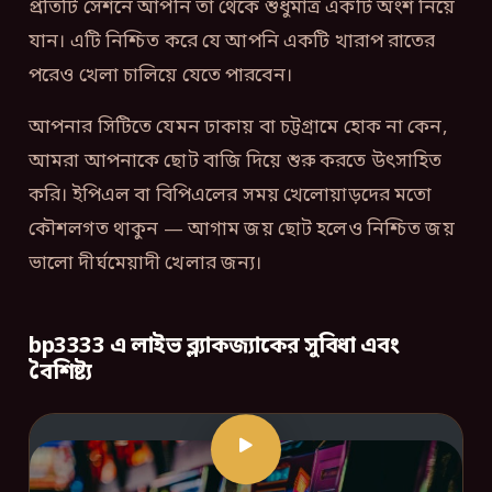
প্রতিটি সেশনে আপনি তা থেকে শুধুমাত্র একটি অংশ নিয়ে
যান। এটি নিশ্চিত করে যে আপনি একটি খারাপ রাতের
পরেও খেলা চালিয়ে যেতে পারবেন।
আপনার সিটিতে যেমন ঢাকায় বা চট্টগ্রামে হোক না কেন,
আমরা আপনাকে ছোট বাজি দিয়ে শুরু করতে উৎসাহিত
করি। ইপিএল বা বিপিএলের সময় খেলোয়াড়দের মতো
কৌশলগত থাকুন — আগাম জয় ছোট হলেও নিশ্চিত জয়
ভালো দীর্ঘমেয়াদী খেলার জন্য।
bp3333 এ লাইভ ব্ল্যাকজ্যাকের সুবিধা এবং
বৈশিষ্ট্য