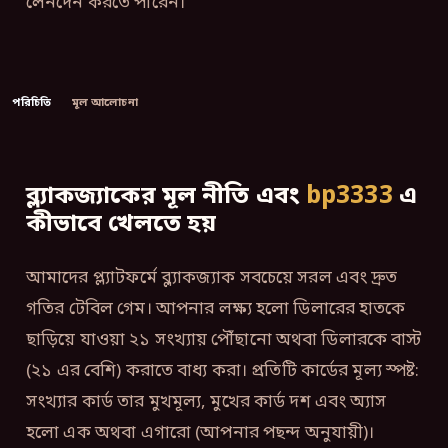
লেনদেন করতে পারেন।
পরিচিতি
মূল আলোচনা
ব্ল্যাকজ্যাকের মূল নীতি এবং
bp3333
এ
কীভাবে খেলতে হয়
আমাদের প্ল্যাটফর্মে ব্ল্যাকজ্যাক সবচেয়ে সরল এবং দ্রুত
গতির টেবিল গেম। আপনার লক্ষ্য হলো ডিলারের হাতকে
ছাড়িয়ে যাওয়া ২১ সংখ্যায় পৌঁছানো অথবা ডিলারকে বাস্ট
(২১ এর বেশি) করাতে বাধ্য করা। প্রতিটি কার্ডের মূল্য স্পষ্ট:
সংখ্যার কার্ড তার মুখমূল্য, মুখের কার্ড দশ এবং অ্যাস
হলো এক অথবা এগারো (আপনার পছন্দ অনুযায়ী)।