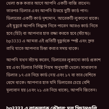
খেলা শুরু করার আগে আপনি একটি বাজি রাখেন।
তারপর ডিলার এবং আপনি উভয়ে দুটি কার্ড পান।
ডিলারের একটি কার্ড দৃশ্যমান, আরেকটি লুকানো থাকে।
এই মুহূর্তে আপনি সিদ্ধান্ত নিতে পারেন আরও কার্ড নিতে
হবে (হিট) বা আপনার হাত রক্ষা করতে হবে (স্ট্যান্ড)।
bp3333 এ আমরা এই প্রতিটি মুহূর্তকে স্পষ্ট এবং দ্রুত
রাখি যাতে আপনার চিন্তা করার সময় থাকে।
আপনি যখন স্ট্যান্ড করেন, ডিলারের লুকানো কার্ড প্রকাশ
হয় এবং ডিলার নির্দিষ্ট নিয়ম অনুযায়ী খেলে। সাধারণত
ডিলার ১৭ এর নিচে কার্ড নেয় এবং ১৭ বা তার বেশিতে
থেমে থাকে। আপনার হাত যদি ডিলারের চেয়ে বেশি
মূল্যবান হয় (এবং ২১ এর নিচে থাকে), আপনি জিতেন।
bp3333 এ ব্ল্যাকজ্যাক কৌশল: মূল সিদ্ধান্তগুলি