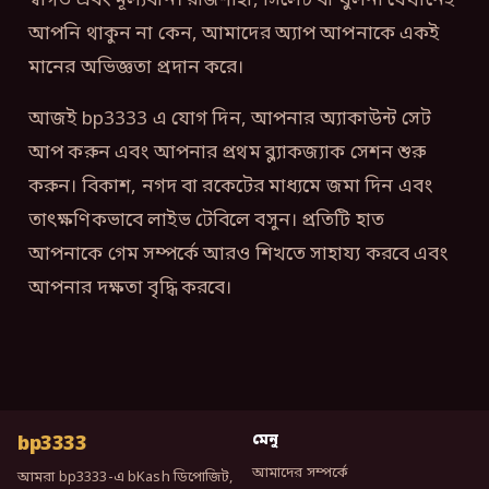
স্বাগত এবং মূল্যবান। রাজশাহী, সিলেট বা খুলনা যেখানেই
আপনি থাকুন না কেন, আমাদের অ্যাপ আপনাকে একই
মানের অভিজ্ঞতা প্রদান করে।
আজই bp3333 এ যোগ দিন, আপনার অ্যাকাউন্ট সেট
আপ করুন এবং আপনার প্রথম ব্ল্যাকজ্যাক সেশন শুরু
করুন। বিকাশ, নগদ বা রকেটের মাধ্যমে জমা দিন এবং
তাৎক্ষণিকভাবে লাইভ টেবিলে বসুন। প্রতিটি হাত
আপনাকে গেম সম্পর্কে আরও শিখতে সাহায্য করবে এবং
আপনার দক্ষতা বৃদ্ধি করবে।
bp3333
মেনু
আমাদের সম্পর্কে
আমরা bp3333-এ bKash ডিপোজিট,