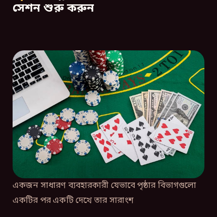
সেশন শুরু করুন
একজন সাধারণ ব্যবহারকারী যেভাবে পৃষ্ঠার বিভাগগুলো
একটির পর একটি দেখে তার সারাংশ