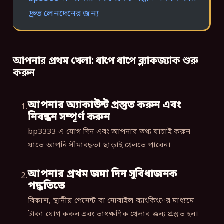
দ্রুত লেনদেনের জন্য
আপনার প্রথম খেলা: ধাপে ধাপে ব্ল্যাকজ্যাক শুরু
করুন
আপনার অ্যাকাউন্ট প্রস্তুত করুন এবং
নিবন্ধন সম্পূর্ণ করুন
bp3333 এ যোগ দিন এবং আপনার তথ্য যাচাই করুন
যাতে আপনি সীমাবদ্ধতা ছাড়াই খেলতে পারেন।
আপনার প্রথম জমা দিন সুবিধাজনক
পদ্ধতিতে
বিকাশ, স্থানীয় পেমেন্ট বা মোবাইল ব্যাংকিংের মাধ্যমে
টাকা যোগ করুন এবং তাৎক্ষণিক খেলার জন্য প্রস্তুত হন।