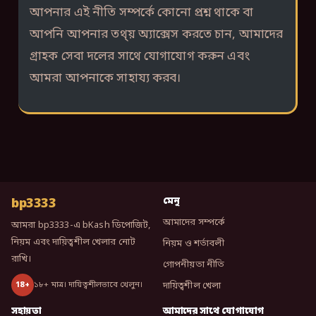
আপনার এই নীতি সম্পর্কে কোনো প্রশ্ন থাকে বা
আপনি আপনার তথ্য় অ্যাক্সেস করতে চান, আমাদের
গ্রাহক সেবা দলের সাথে যোগাযোগ করুন এবং
আমরা আপনাকে সাহায্য করব।
bp3333
মেনু
আমাদের সম্পর্কে
আমরা bp3333-এ bKash ডিপোজিট,
নিয়ম এবং দায়িত্বশীল খেলার নোট
নিয়ম ও শর্তাবলী
রাখি।
গোপনীয়তা নীতি
১৮+ মাত্র। দায়িত্বশীলভাবে খেলুন।
18+
দায়িত্বশীল খেলা
সহায়তা
আমাদের সাথে যোগাযোগ