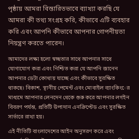
পৃষ্ঠায় আমরা বিস্তারিতভাবে ব্যাখ্যা করছি যে
আমরা কী তথ্য সংগ্রহ করি, কীভাবে এটি ব্যবহার
করি এবং আপনি কীভাবে আপনার গোপনীয়তা
নিয়ন্ত্রণ করতে পারেন।
আমাদের লক্ষ্য হলো স্বচ্ছতার সাথে আপনার সাথে
যোগাযোগ করা এবং নিশ্চিত করা যে আপনি জানেন
আপনার ডেটা কোথায় যাচ্ছে এবং কীভাবে সুরক্ষিত
থাকছে। বিকাশ, স্থানীয় পেমেন্ট এবং মোবাইল ব্যাংকিংের
মাধ্যমে আপনার লেনদেন থেকে শুরু করে আপনার লগইন
বিবরণ পর্যন্ত, প্রতিটি উপাদান এনক্রিপ্টেড এবং সুরক্ষিত
সার্ভারে রাখা হয়।
এই নীতিটি বাংলাদেশের আইন অনুসরণ করে এবং